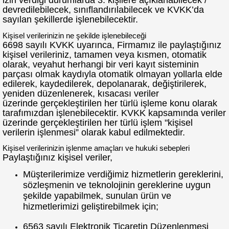
devredilebilecek, sınıflandırılabilecek ve KVKK’da
sayılan şekillerde işlenebilecektir.
Kişisel verilerinizin ne şekilde işlenebileceği
6698 sayılı KVKK uyarınca, Firmamız ile paylaştığınız
kişisel verileriniz, tamamen veya kısmen, otomatik
olarak, veyahut herhangi bir veri kayıt sisteminin
parçası olmak kaydıyla otomatik olmayan yollarla elde
edilerek, kaydedilerek, depolanarak, değiştirilerek,
yeniden düzenlenerek, kısacası veriler
üzerinde gerçekleştirilen her türlü işleme konu olarak
tarafımızdan işlenebilecektir. KVKK kapsamında veriler
üzerinde gerçekleştirilen her türlü işlem "kişisel
verilerin işlenmesi” olarak kabul edilmektedir.
Kişisel verilerinizin işlenme amaçları ve hukuki sebepleri
Paylaştığınız kişisel veriler,
Müşterilerimize verdiğimiz hizmetlerin gereklerini,
sözleşmenin ve teknolojinin gereklerine uygun
şekilde yapabilmek, sunulan ürün ve
hizmetlerimizi geliştirebilmek için;
6563 sayılı Elektronik Ticaretin Düzenlenmesi