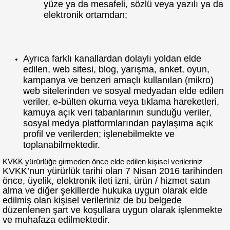
yüze ya da mesafeli, sözlü veya yazılı ya da
elektronik ortamdan;
Ayrıca farklı kanallardan dolaylı yoldan elde
edilen, web sitesi, blog, yarışma, anket, oyun,
kampanya ve benzeri amaçlı kullanılan (mikro)
web sitelerinden ve sosyal medyadan elde edilen
veriler, e-bülten okuma veya tıklama hareketleri,
kamuya açık veri tabanlarının sunduğu veriler,
sosyal medya platformlarından paylaşıma açık
profil ve verilerden; işlenebilmekte ve
toplanabilmektedir.
KVKK yürürlüğe girmeden önce elde edilen kişisel verileriniz
KVKK’nun yürürlük tarihi olan 7 Nisan 2016 tarihinden
önce, üyelik, elektronik ileti izni, ürün / hizmet satın
alma ve diğer şekillerde hukuka uygun olarak elde
edilmiş olan kişisel verileriniz de bu belgede
düzenlenen şart ve koşullara uygun olarak işlenmekte
ve muhafaza edilmektedir.