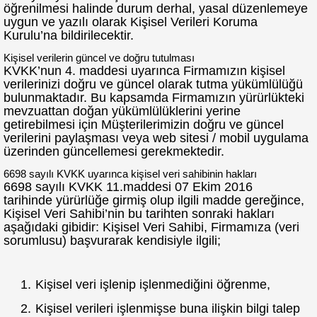
öğrenilmesi halinde durum derhal, yasal düzenlemeye
uygun ve yazılı olarak Kişisel Verileri Koruma
Kurulu’na bildirilecektir.
Kişisel verilerin güncel ve doğru tutulması
KVKK’nun 4. maddesi uyarınca Firmamızın kişisel
verilerinizi doğru ve güncel olarak tutma yükümlülüğü
bulunmaktadır. Bu kapsamda Firmamızın yürürlükteki
mevzuattan doğan yükümlülüklerini yerine
getirebilmesi için Müşterilerimizin doğru ve güncel
verilerini paylaşması veya web sitesi / mobil uygulama
üzerinden güncellemesi gerekmektedir.
6698 sayılı KVKK uyarınca kişisel veri sahibinin hakları
6698 sayılı KVKK 11.maddesi 07 Ekim 2016
tarihinde yürürlüğe girmiş olup ilgili madde gereğince,
Kişisel Veri Sahibi’nin bu tarihten sonraki hakları
aşağıdaki gibidir: Kişisel Veri Sahibi, Firmamıza (veri
sorumlusu) başvurarak kendisiyle ilgili;
1.
Kişisel veri işlenip işlenmediğini öğrenme,
2.
Kişisel verileri işlenmişse buna ilişkin bilgi talep