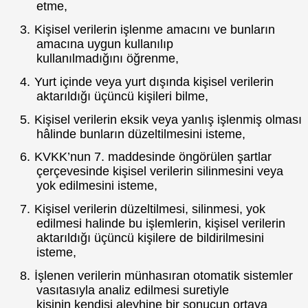
etme,
3.
Kişisel verilerin işlenme amacını ve bunların
amacına uygun kullanılıp
kullanılmadığını öğrenme,
4.
Yurt içinde veya yurt dışında kişisel verilerin
aktarıldığı üçüncü kişileri bilme,
5.
Kişisel verilerin eksik veya yanlış işlenmiş olması
hâlinde bunların düzeltilmesini isteme,
6.
KVKK’nun 7. maddesinde öngörülen şartlar
çerçevesinde kişisel verilerin silinmesini veya
yok edilmesini isteme,
7.
Kişisel verilerin düzeltilmesi, silinmesi, yok
edilmesi halinde bu işlemlerin, kişisel verilerin
aktarıldığı üçüncü kişilere de bildirilmesini
isteme,
8.
İşlenen verilerin münhasıran otomatik sistemler
vasıtasıyla analiz edilmesi suretiyle
kişinin kendisi aleyhine bir sonucun ortaya