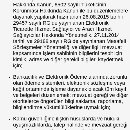
Hakkında Kanun, 6502 sayılı Tüketicinin
Korunması Hakkında Kanun ile bu düzenlemelere
dayanak yapılarak hazırlanan 26.08.2015 tarihli
29457 sayılı RG’de yayınlanan Elektronik
Ticarette Hizmet Sağlayıcı ve Aracı Hizmet
Sağlayıcılar Hakkında Yönetmelik, 27.11.2014
tarihli ve 29188 sayılı RG’de yayınlanan Mesafeli
Sözleşmeler Yönetmeliği ve diğer ilgili mevzuat
kapsamında işlem sahibinin bilgilerini tespit için
kimlik, adres ve diğer gerekli bilgileri kaydetmek
için;
Bankacılık ve Elektronik Ödeme alanında zorunlu
olan ödeme sistemleri, elektronik sözleşme veya
kağıt ortamında işleme dayanak olacak tüm kayıt
ve belgeleri düzenlemek; mevzuat gereği ve diğer
otoritelerce öngörülen bilgi saklama, raporlama,
bilgilendirme yükümlülüklerine uymak için;
Kamu güvenliğine ilişkin hususlarda ve hukuki
uyuşmazlıklarda, talep halinde ve mevzuat gereği