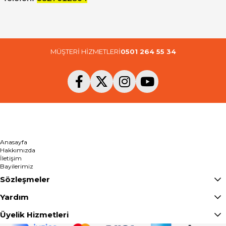
MÜŞTERİ HİZMETLERİ
0501 264 55 34
Anasayfa
Hakkımızda
İletişim
Bayilerimiz
Sözleşmeler
Yardım
Üyelik Hizmetleri