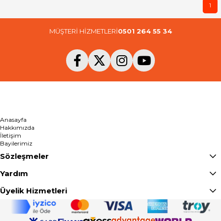
1
MÜŞTERİ HİZMETLERİ
0501 264 55 34
Anasayfa
Hakkımızda
İletişim
Bayilerimiz
Sözleşmeler
Yardım
Üyelik Hizmetleri