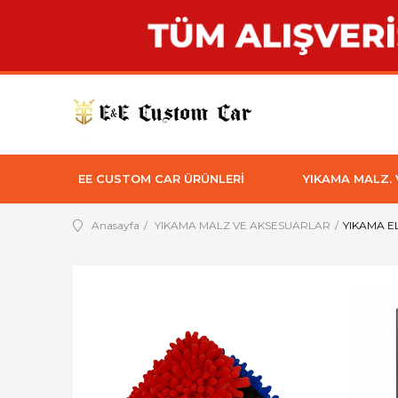
EE CUSTOM CAR ÜRÜNLERİ
YIKAMA MALZ.
Anasayfa
YIKAMA MALZ VE AKSESUARLAR
YIKAMA E