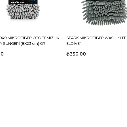
040 MİKROFİBER OTO TEMİZLİK
SPARK MİKROFİBER WASH MITT
A SÜNGERİ (8X23 cm) GRİ
ELDİVENİ
00
₺350,00