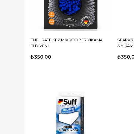
EUPHRATE KFZ MİKROFİBER YIKAMA
SPARK 7
ELDİVENİ
& YIKAM
₺350,00
₺350,