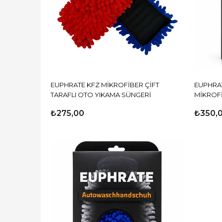
EUPHRATE KFZ MİKROFİBER ÇİFT
EUPHRAT
TARAFLI OTO YIKAMA SÜNGERİ
MİKROF
ELDİVEN
₺275,00
₺350,