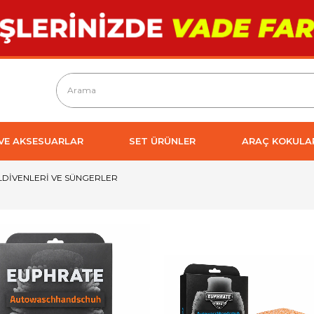
 VE AKSESUARLAR
SET ÜRÜNLER
ARAÇ KOKULA
LDİVENLERİ VE SÜNGERLER