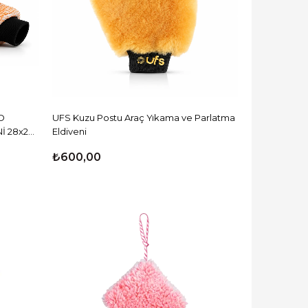
O
UFS Kuzu Postu Araç Yıkama ve Parlatma
İ 28x22
Eldiveni
₺600,00