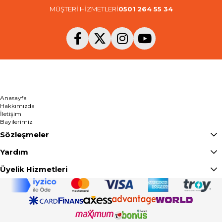
MÜŞTERİ HİZMETLERİ
0501 264 55 34
Anasayfa
Hakkımızda
İletişim
Bayilerimiz
Sözleşmeler
Yardım
Üyelik Hizmetleri