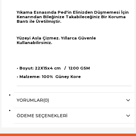
Yıkama Esnasında Ped'in Elinizden Düşmemesi İçin
Kenarından Bileğinize Takabileceğiniz Bir Koruma
Bantı ile Üretilmiştir.
Yüzeyi Asla Çizmez. Yıllarca Güvenle
Kullanabilirsiniz.
• Boyut: 22X15x4 cm / 1200 GSM
• Malzeme: 100% Güney Kore
YORUMLAR
(0)
ÖDEME SEÇENEKLERI