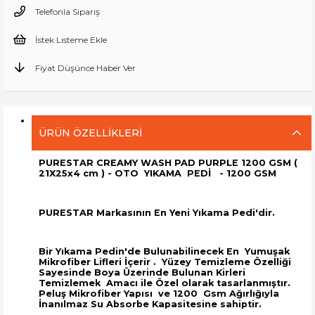
Telefonla Sipariş
İstek Listeme Ekle
Fiyat Düşünce Haber Ver
ÜRÜN ÖZELLIKLERI
PURESTAR CREAMY WASH PAD PURPLE 1200 GSM (
21X25x4 cm ) - OTO YIKAMA PEDİ -
1200 GSM
PURESTAR Markasının En Yeni Yıkama Pedi'dir.
Bir Yıkama Pedin'de Bulunabilinecek En Yumuşak
Mikrofiber Lifleri İçerir . Yüzey Temizleme Özelliği
Sayesinde Boya Üzerinde Bulunan Kirleri
Temizlemek Amacı ile Özel olarak tasarlanmıştır.
Peluş Mikrofiber Yapısı ve 1200 Gsm Ağırlığıyla
İnanılmaz Su Absorbe Kapasitesine sahiptir.