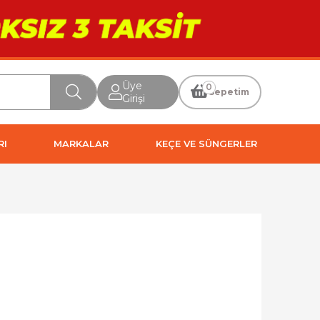
Üye
0
Sepetim
Girişi
RI
MARKALAR
KEÇE VE SÜNGERLER