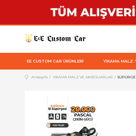
EE CUSTOM CAR ÜRÜNLERİ
YIKAMA MALZ.
Anasayfa
YIKAMA MALZ VE AKSESUARLAR
SÜPÜRGE