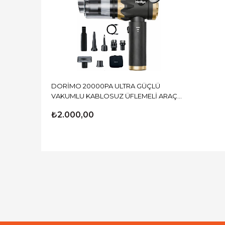
DORİMO 20000PA ULTRA GÜÇLÜ
VAKUMLU KABLOSUZ ÜFLEMELİ ARAÇ
SÜPÜRGESİ
₺2.000,00