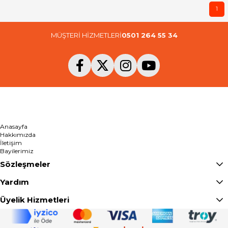
1
MÜŞTERİ HİZMETLERİ
0501 264 55 34
Anasayfa
Hakkımızda
İletişim
Bayilerimiz
Sözleşmeler
Yardım
Üyelik Hizmetleri