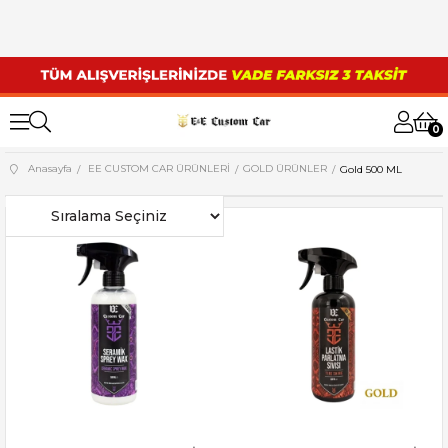
0
Anasayfa
EE CUSTOM CAR ÜRÜNLERİ
GOLD ÜRÜNLER
Gold 500 ML