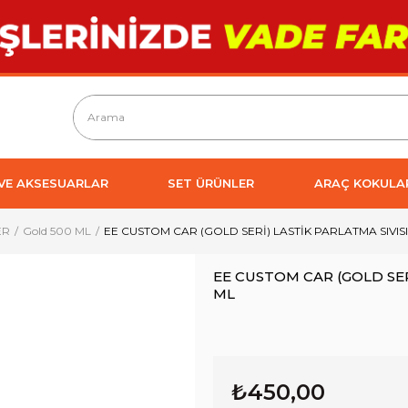
 VE AKSESUARLAR
SET ÜRÜNLER
ARAÇ KOKULA
ER
Gold 500 ML
EE CUSTOM CAR (GOLD SERİ) LASTİK PARLATMA SIVISI
EE CUSTOM CAR (GOLD SERİ
ML
₺450,00