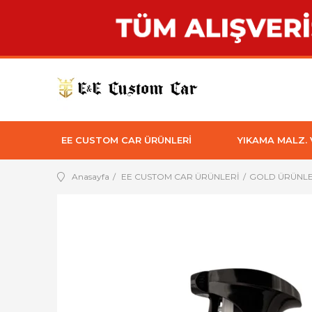
EE CUSTOM CAR ÜRÜNLERİ
YIKAMA MALZ.
Anasayfa
EE CUSTOM CAR ÜRÜNLERİ
GOLD ÜRÜNL