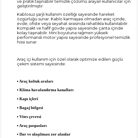
ve pratik taşınabilir temizlik çözümü arayan kullanıcılar için
geliştirilmiştir.
Kablosuz şarjlı kullanım özelliği sayesinde hareket
özgürlüğü sunar. Kablo karmaşası olmadan araç içinde,
evde, ofiste veya seyahat sırasında rahatlıkla kullanılabilir.
Kompakt ve hafif gövde yapısı sayesinde çanta içinde
kolay taşınabilir. Mini boyutuna rağmen yüksek
performanslı motor yapısı sayesinde profesyonel temizlik
hissi sunar.
Araç içi kullanım için özel olarak optimize edilen güçlü
çekim sistemi sayesinde:
• Araç koltuk araları
• Klima havalandırma kanalları
• Kapı içleri
• Bagaj bölgesi
• Vites çevresi
• Araç paspasları
• Dar ve ulaşılması zor alanlar