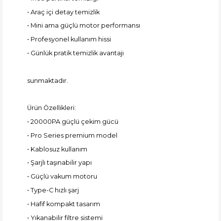
• Araç içi detay temizlik
• Mini ama güçlü motor performansı
• Profesyonel kullanım hissi
• Günlük pratik temizlik avantajı
sunmaktadır.
Ürün Özellikleri:
• 20000PA güçlü çekim gücü
• Pro Series premium model
• Kablosuz kullanım
• Şarjlı taşınabilir yapı
• Güçlü vakum motoru
• Type-C hızlı şarj
• Hafif kompakt tasarım
• Yıkanabilir filtre sistemi