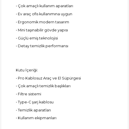
• Çok amaçlı kullanım aparatları
• Ev araç ofis kullanımına uygun
• Ergonomik modern tasarım
• Mini taşınabilir gövde yapısı
• Güçlü emiş teknolojisi
• Detay temizlik performansı
Kutu İçeriği:
• Pro Kablosuz Araç ve El Süpürgesi
• Çok amaçlı temizlik başlıkları
• Filtre sistemi
• Type-C şarj kablosu
• Temizlik aparatları
• Kullanım ekipmanları