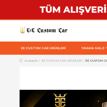
EE CUSTOM CAR ÜRÜNLERİ
YIKAMA MALZ.
Anasayfa
EE CUSTOM CAR ÜRÜNLERİ
EE CUSTOM CA