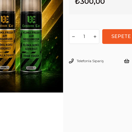
₺300,00
Telefonla Sipariş