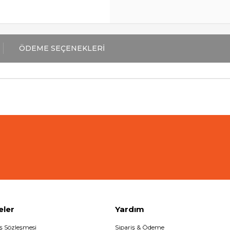
ÖDEME SEÇENEKLERI
eler
Yardım
ış Sözleşmesi
Sipariş & Ödeme