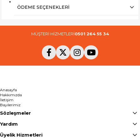
ÖDEME SEÇENEKLERI
MÜŞTERİ HİZMETLERİ
0501 264 55 34
Anasayfa
Hakkımızda
İletişim
Bayilerimiz
Sözleşmeler
Yardım
Üyelik Hizmetleri