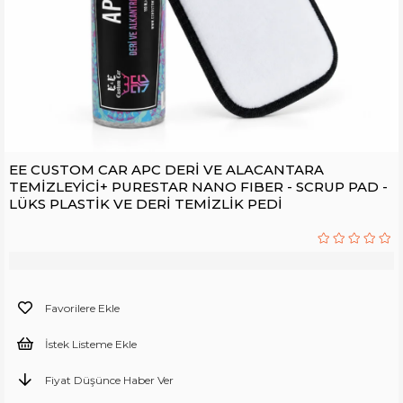
EE CUSTOM CAR APC DERİ VE ALACANTARA
TEMİZLEYİCİ+ PURESTAR NANO FIBER - SCRUP PAD -
LÜKS PLASTİK VE DERİ TEMİZLİK PEDİ
Favorilere Ekle
İstek Listeme Ekle
Fiyat Düşünce Haber Ver