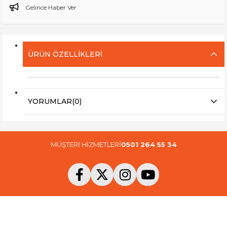
Gelince Haber Ver
ÜRÜN ÖZELLIKLERI
YORUMLAR
(0)
MÜŞTERİ HİZMETLERİ
0501 264 55 34