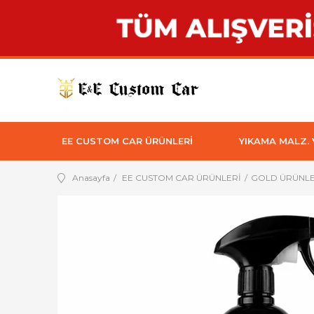
EE CUSTOM CAR ÜRÜNLERİ
YIKAMA MALZ.
Anasayfa
EE CUSTOM CAR ÜRÜNLERİ
GOLD ÜRÜNL