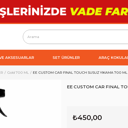
 VE AKSESUARLAR
SET ÜRÜNLER
ARAÇ KOKULA
ER
Gold 700 ML
EE CUSTOM CAR FINAL TOUCH SUSUZ YIKAMA 700 ML
EE CUSTOM CAR FINAL TO
₺450,00