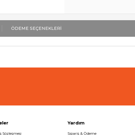
ÖDEME SEÇENEKLERI
eler
Yardım
ış Sözleşmesi
Sipariş & Ödeme