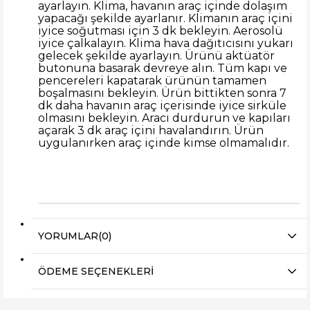
ayarlayın. Klima, havanın araç içinde dolaşım
yapacağı şekilde ayarlanır. Klimanın araç içini
iyice soğutması için 3 dk bekleyin. Aerosolü
iyice çalkalayın. Klima hava dağıtıcısını yukarı
gelecek şekilde ayarlayın. Ürünü aktüatör
butonuna basarak devreye alın. Tüm kapı ve
pencereleri kapatarak ürünün tamamen
boşalmasını bekleyin. Ürün bittikten sonra 7
dk daha havanın araç içerisinde iyice sirküle
olmasını bekleyin. Aracı durdurun ve kapıları
açarak 3 dk araç içini havalandırın. Ürün
uygulanırken araç içinde kimse olmamalıdır.
YORUMLAR
(0)
ÖDEME SEÇENEKLERI