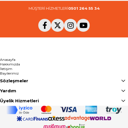
MÜŞTERİ HİZMETLERİ
0501 264 55 34
Anasayfa
Hakkımızda
İletişim
Bayilerimiz
Sözleşmeler
Yardım
Üyelik Hizmetleri