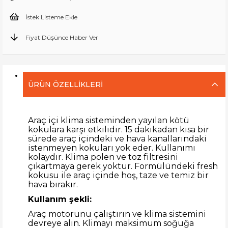
İstek Listeme Ekle
Fiyat Düşünce Haber Ver
ÜRÜN ÖZELLIKLERI
Araç içi klima sisteminden yayılan kötü
kokulara karşı etkilidir. 15 dakikadan kısa bir
sürede araç içindeki ve hava kanallarındaki
istenmeyen kokuları yok eder. Kullanımı
kolaydır. Klima polen ve toz filtresini
çıkartmaya gerek yoktur. Formülündeki fresh
kokusu ile araç içinde hoş, taze ve temiz bir
hava bırakır.
Kullanım şekli:
Araç motorunu çalıştırın ve klima sistemini
devreye alın. Klimayı maksimum soğuğa