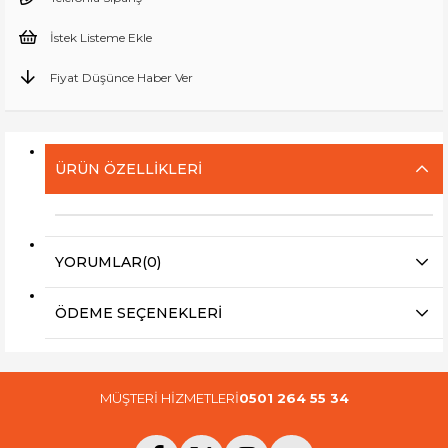
İstek Listeme Ekle
Fiyat Düşünce Haber Ver
ÜRÜN ÖZELLIKLERI
YORUMLAR
(0)
ÖDEME SEÇENEKLERI
MÜŞTERİ HİZMETLERİ
0501 264 55 34