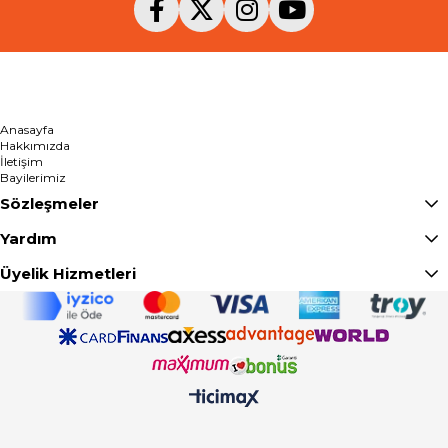
Anasayfa
Hakkımızda
İletişim
Bayilerimiz
Sözleşmeler
Yardım
Üyelik Hizmetleri