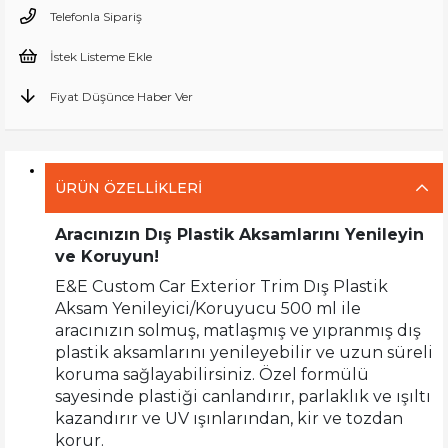
Telefonla Sipariş
İstek Listeme Ekle
Fiyat Düşünce Haber Ver
ÜRÜN ÖZELLIKLERI
Aracınızın Dış Plastik Aksamlarını Yenileyin
ve Koruyun!
E&E Custom Car Exterior Trim Dış Plastik
Aksam Yenileyici/Koruyucu 500 ml ile
aracınızın solmuş, matlaşmış ve yıpranmış dış
plastik aksamlarını yenileyebilir ve uzun süreli
koruma sağlayabilirsiniz. Özel formülü
sayesinde plastiği canlandırır, parlaklık ve ışıltı
kazandırır ve UV ışınlarından, kir ve tozdan
korur.