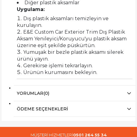
Diğer plastik aksamlar
Uygulama:
Dış plastik aksamları temizleyin ve
kurulayın.
E&E Custom Car Exterior Trim Dış Plastik
Aksam Yenileyici/Koruyucu'yu plastik aksam
üzerine eşit şekilde püskürtün.
Yumuşak bir bezle plastik aksamı silerek
ürünü yayın.
Gerekirse işlemi tekrarlayın.
Ürünün kurumasını bekleyin.
YORUMLAR
(0)
ÖDEME SEÇENEKLERI
MÜŞTERİ HİZMETLERİ
0501 264 55 34