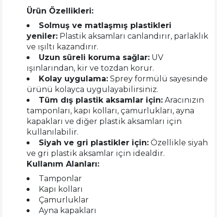
Ürün Özellikleri:
Solmuş ve matlaşmış plastikleri
yeniler:
Plastik aksamları canlandırır, parlaklık
ve ışıltı kazandırır.
Uzun süreli koruma sağlar:
UV
ışınlarından, kir ve tozdan korur.
Kolay uygulama:
Sprey formülü sayesinde
ürünü kolayca uygulayabilirsiniz.
Tüm dış plastik aksamlar için:
Aracınızın
tamponları, kapı kolları, çamurlukları, ayna
kapakları ve diğer plastik aksamları için
kullanılabilir.
Siyah ve gri plastikler için:
Özellikle siyah
ve gri plastik aksamlar için idealdir.
Kullanım Alanları:
Tamponlar
Kapı kolları
Çamurluklar
Ayna kapakları