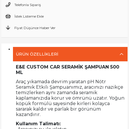
Telefonla Sipariş
İstek Listeme Ekle
Fiyat Düşünce Haber Ver
ÜRÜN ÖZELLIKLERI
E&E CUSTOM CAR SERAMİK ŞAMPUAN 500
ML
Araç yıkamada devrim yaratan pH Nötr
Seramik Etkili Şampuanımız, aracınızı nazikçe
temizlerken aynı zamanda seramik
kaplamanızıda korur ve ömrünü uzatır. Yoğun
köpük formülü sayesinde kirleri kolayca
sararak kaldır ve parlak bir görünüm
kazandırır.
Kullanım Talimatı: