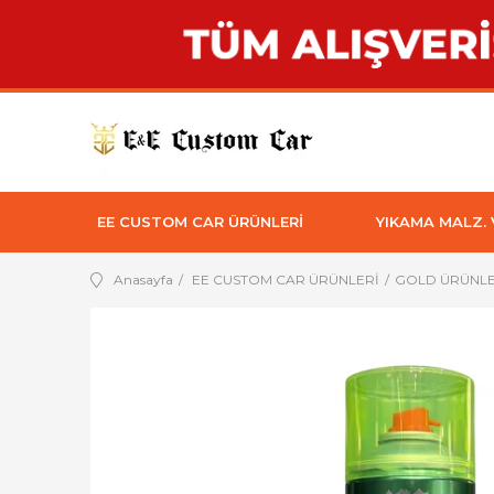
EE CUSTOM CAR ÜRÜNLERİ
YIKAMA MALZ.
Anasayfa
EE CUSTOM CAR ÜRÜNLERİ
GOLD ÜRÜNL