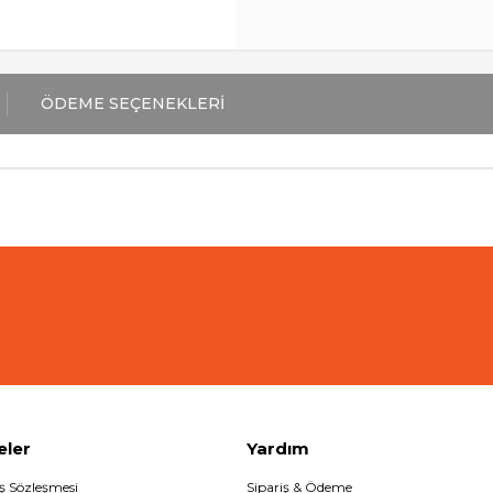
ÖDEME SEÇENEKLERI
eler
Yardım
ış Sözleşmesi
Sipariş & Ödeme