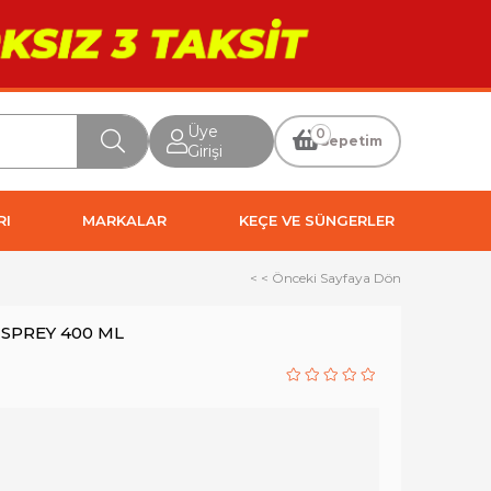
Üye
0
Sepetim
Girişi
RI
MARKALAR
KEÇE VE SÜNGERLER
< < Önceki Sayfaya Dön
 SPREY 400 ML