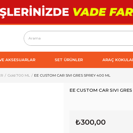
 VE AKSESUARLAR
SET ÜRÜNLER
ARAÇ KOKULA
ER
Gold 700 ML
EE CUSTOM CAR SIVI GRES SPREY 400 ML
EE CUSTOM CAR SIVI GRES
₺300,00