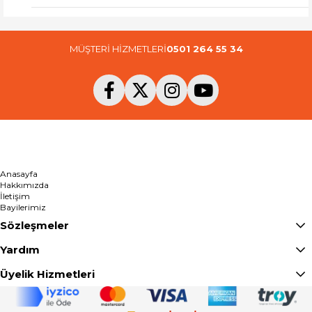
MÜŞTERİ HİZMETLERİ
0501 264 55 34
Anasayfa
Hakkımızda
İletişim
Bayilerimiz
Sözleşmeler
Yardım
Üyelik Hizmetleri