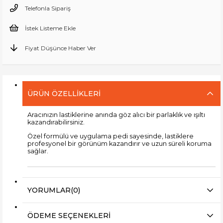
Telefonla Sipariş
İstek Listeme Ekle
Fiyat Düşünce Haber Ver
ÜRÜN ÖZELLIKLERI
Aracınızın lastiklerine anında göz alıcı bir parlaklık ve ışıltı
kazandırabilirsiniz.
Özel formülü ve uygulama pedi sayesinde, lastiklere
profesyonel bir görünüm kazandırır ve uzun süreli koruma
sağlar.
YORUMLAR
(0)
ÖDEME SEÇENEKLERI