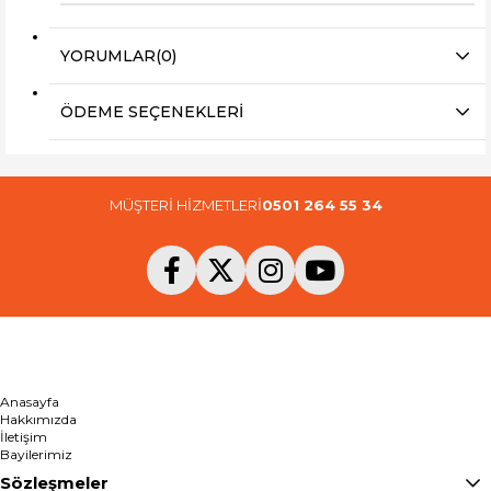
YORUMLAR
(0)
ÖDEME SEÇENEKLERI
MÜŞTERİ HİZMETLERİ
0501 264 55 34
Anasayfa
Hakkımızda
İletişim
Bayilerimiz
Sözleşmeler