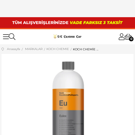
0
Anasayfa
MARKALAR
KOCH CHEMIE
KOCH CHEMİE EULEX YAPIŞTIRICI VE LEKE ÇIKARICI 1 LT