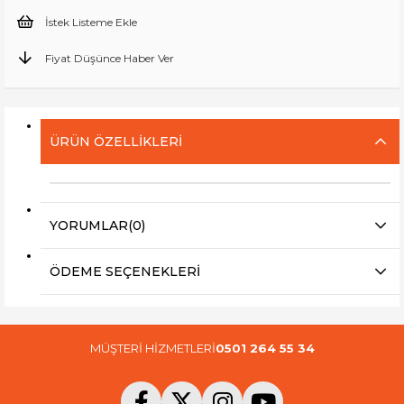
İstek Listeme Ekle
Fiyat Düşünce Haber Ver
ÜRÜN ÖZELLIKLERI
YORUMLAR
(0)
ÖDEME SEÇENEKLERI
MÜŞTERİ HİZMETLERİ
0501 264 55 34