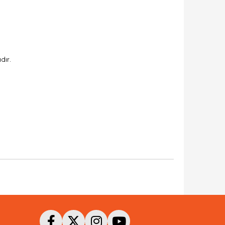
ıdır.