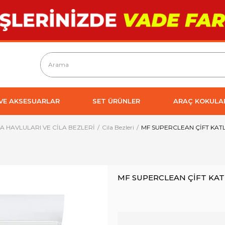
 VE AKSESUARLAR
SET ÜRÜNLER
ARAÇ KOKULA
 HAVLULARI VE CİLA BEZLERİ
Cila Bezleri
MF SUPERCLEAN ÇİFT KAT
MF SUPERCLEAN ÇİFT KAT