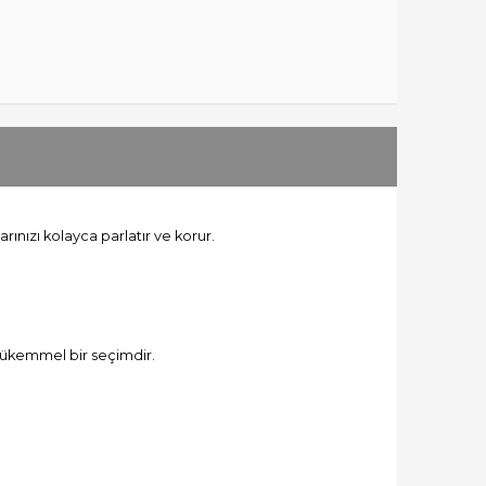
rınızı kolayca parlatır ve korur.
 mükemmel bir seçimdir.