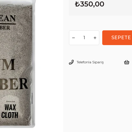
₺350,00
Telefonla Sipariş