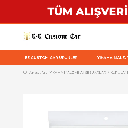
EE CUSTOM CAR ÜRÜNLERİ
YIKAMA MALZ.
Anasayfa
YIKAMA MALZ VE AKSESUARLAR
KURULAMA