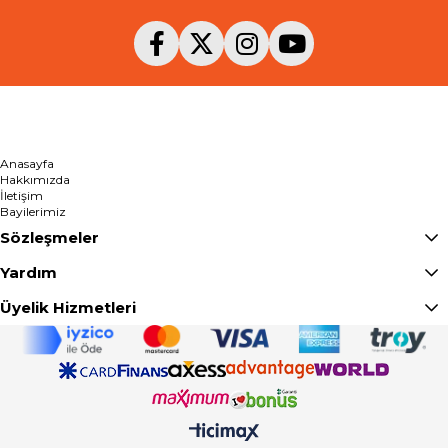
Anasayfa
Hakkımızda
İletişim
Bayilerimiz
Sözleşmeler
Yardım
Üyelik Hizmetleri