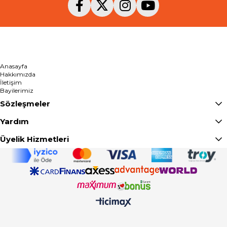
Anasayfa
Hakkımızda
İletişim
Bayilerimiz
Sözleşmeler
Yardım
Üyelik Hizmetleri