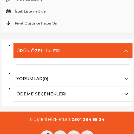
İstek Listeme Ekle
Fiyat Düşünce Haber Ver
ÜRÜN ÖZELLIKLERI
YORUMLAR
(0)
ÖDEME SEÇENEKLERI
MÜŞTERİ HİZMETLERİ
0501 264 55 34