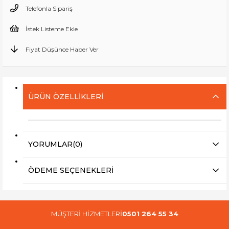
Telefonla Sipariş
İstek Listeme Ekle
Fiyat Düşünce Haber Ver
ÜRÜN ÖZELLIKLERI
YORUMLAR
(0)
ÖDEME SEÇENEKLERI
MÜŞTERİ HİZMETLERİ
0501 264 55 34