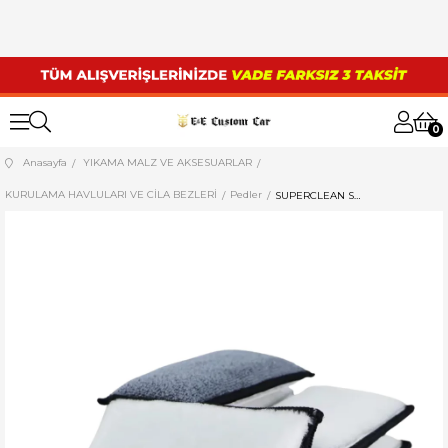
0
Anasayfa
YIKAMA MALZ VE AKSESUARLAR
KURULAMA HAVLULARI VE CİLA BEZLERİ
Pedler
SUPERCLEAN SCRUP PAD - PLASTİK VE DERİ TEMİZLİK PEDİ